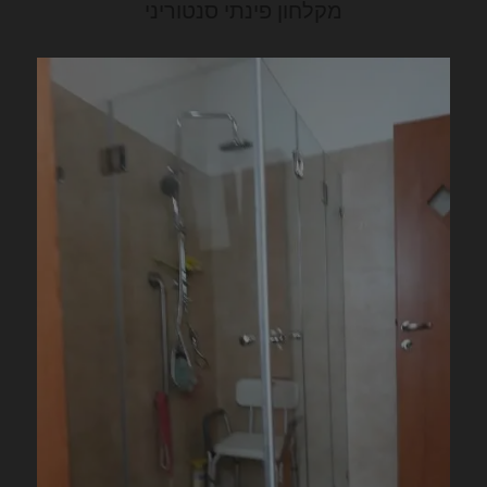
מקלחון פינתי סנטוריני