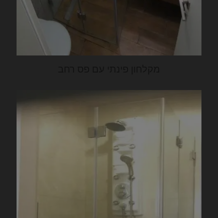
מקלחון פינתי עם פס רחב