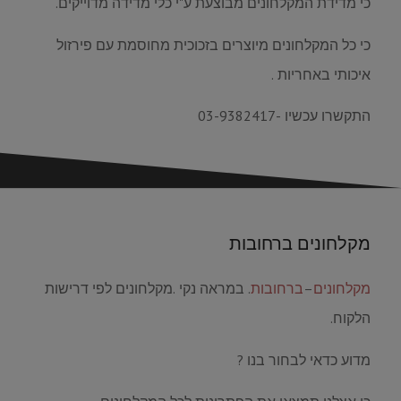
כי מדידת המקלחונים מבוצעת ע"י כלי מדידה מדוייקים.
כי כל המקלחונים מיוצרים בזכוכית מחוסמת עם פירזול
איכותי באחריות .
התקשרו עכשיו -03-9382417
מקלחונים ברחובות
מקלחונים
–
ברחובות
. במראה נקי .מקלחונים לפי דרישות
הלקוח.
מדוע כדאי לבחור בנו ?